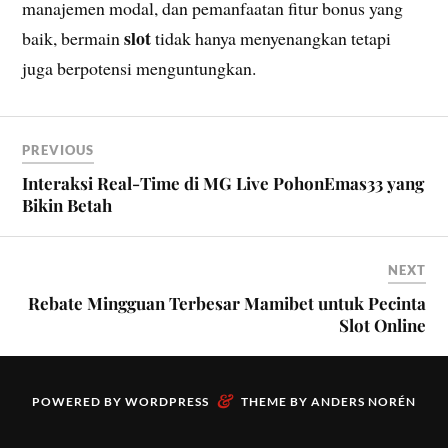
manajemen modal, dan pemanfaatan fitur bonus yang
slot
baik, bermain
tidak hanya menyenangkan tetapi
juga berpotensi menguntungkan.
PREVIOUS
Interaksi Real-Time di MG Live PohonEmas33 yang
Bikin Betah
NEXT
Rebate Mingguan Terbesar Mamibet untuk Pecinta
Slot Online
&
POWERED BY
WORDPRESS
THEME BY
ANDERS NORÉN