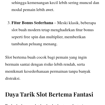
sehingga kemenangan kecil lebih sering muncul dan
modal pemain lebih awet.
Fitur Bonus Sederhana
– Meski klasik, beberapa
slot buah modern tetap menghadirkan fitur bonus
seperti free spin dan multiplier, memberikan
tambahan peluang menang.
Slot bertema buah cocok bagi pemain yang ingin
bermain santai dengan risiko lebih rendah, serta
menikmati kesederhanaan permainan tanpa banyak
distraksi.
Daya Tarik Slot Bertema Fantasi