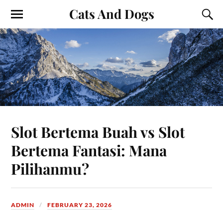
Cats And Dogs
Slot Bertema Buah vs Slot
Bertema Fantasi: Mana
Pilihanmu?
ADMIN
FEBRUARY 23, 2026