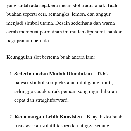
yang sudah ada sejak era mesin slot tradisional. Buah-
buahan seperti ceri, semangka, lemon, dan anggur
menjadi simbol utama. Desain sederhana dan warna
cerah membuat permainan ini mudah dipahami, bahkan
bagi pemain pemula.
Keunggulan slot bertema buah antara lain:
Sederhana dan Mudah Dimainkan
– Tidak
banyak simbol kompleks atau mini game rumit,
sehingga cocok untuk pemain yang ingin hiburan
cepat dan straightforward.
Kemenangan Lebih Konsisten
– Banyak slot buah
menawarkan volatilitas rendah hingga sedang,