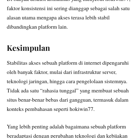
faktor konsistensi ini sering dianggap sebagai salah satu
alasan utama mengapa akses terasa lebih stabil
dibandingkan platform lain.
Kesimpulan
Stabilitas akses sebuah platform di internet dipengaruhi
oleh banyak faktor, mulai dari infrastruktur server,
teknologi jaringan, hingga cara pengelolaan sistemnya.
Tidak ada satu “rahasia tunggal” yang membuat sebuah
situs benar-benar bebas dari gangguan, termasuk dalam
konteks pembahasan seperti hokiwin77.
Yang lebih penting adalah bagaimana sebuah platform
beradaptasi dengan perubahan teknologi dan kebijakan