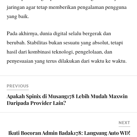
jaringan agar tetap memberikan pengalaman pengguna
yang baik.
Pada akhirnya, dunia digital selalu bergerak dan
berubah. Stabilitas bukan sesuatu yang absolut, tetapi
hasil dari kombinasi teknologi, pengelolaan, dan
penyesuaian yang terus dilakukan dari waktu ke waktu.
PREVIOUS
Apakah Spinix di Musang178 Lebih Mudah Maxwin
Daripada Provider Lain?
NEXT
Ikuti Bocoran Admin Badak178: Langsung Auto WD!