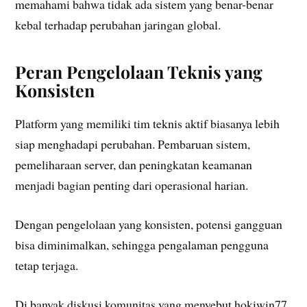
memahami bahwa tidak ada sistem yang benar-benar
kebal terhadap perubahan jaringan global.
Peran Pengelolaan Teknis yang
Konsisten
Platform yang memiliki tim teknis aktif biasanya lebih
siap menghadapi perubahan. Pembaruan sistem,
pemeliharaan server, dan peningkatan keamanan
menjadi bagian penting dari operasional harian.
Dengan pengelolaan yang konsisten, potensi gangguan
bisa diminimalkan, sehingga pengalaman pengguna
tetap terjaga.
Di banyak diskusi komunitas yang menyebut hokiwin77,