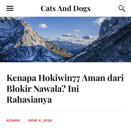
Cats And Dogs
Kenapa Hokiwin77 Aman dari
Blokir Nawala? Ini
Rahasianya
ADMIN
JUNE 4, 2026