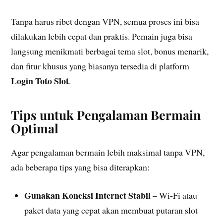
Tanpa harus ribet dengan VPN, semua proses ini bisa
dilakukan lebih cepat dan praktis. Pemain juga bisa
langsung menikmati berbagai tema slot, bonus menarik,
dan fitur khusus yang biasanya tersedia di platform
Login Toto Slot
.
Tips untuk Pengalaman Bermain
Optimal
Agar pengalaman bermain lebih maksimal tanpa VPN,
ada beberapa tips yang bisa diterapkan:
Gunakan Koneksi Internet Stabil
– Wi-Fi atau
paket data yang cepat akan membuat putaran slot