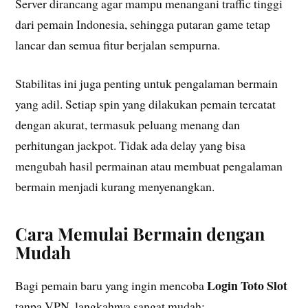
Server dirancang agar mampu menangani traffic tinggi
dari pemain Indonesia, sehingga putaran game tetap
lancar dan semua fitur berjalan sempurna.
Stabilitas ini juga penting untuk pengalaman bermain
yang adil. Setiap spin yang dilakukan pemain tercatat
dengan akurat, termasuk peluang menang dan
perhitungan jackpot. Tidak ada delay yang bisa
mengubah hasil permainan atau membuat pengalaman
bermain menjadi kurang menyenangkan.
Cara Memulai Bermain dengan
Mudah
Login Toto Slot
Bagi pemain baru yang ingin mencoba
tanpa VPN, langkahnya sangat mudah: