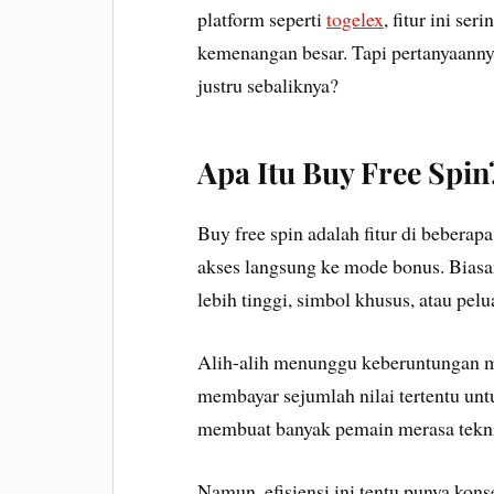
platform seperti
togelex
, fitur ini se
kemenangan besar. Tapi pertanyaannya
justru sebaliknya?
Apa Itu Buy Free Spin
Buy free spin adalah fitur di beber
akses langsung ke mode bonus. Biasan
lebih tinggi, simbol khusus, atau p
Alih-alih menunggu keberuntungan m
membayar sejumlah nilai tertentu unt
membuat banyak pemain merasa teknik 
Namun, efisiensi ini tentu punya kons