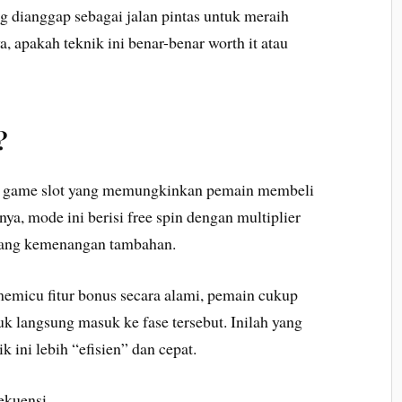
ring dianggap sebagai jalan pintas untuk meraih
, apakah teknik ini benar-benar worth it atau
?
apa game slot yang memungkinkan pemain membeli
ya, mode ini berisi free spin dengan multiplier
eluang kemenangan tambahan.
emicu fitur bonus secara alami, pemain cukup
uk langsung masuk ke fase tersebut. Inilah yang
ini lebih “efisien” dan cepat.
ekuensi.