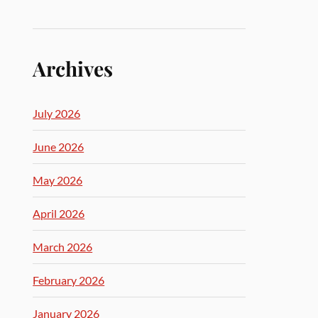
Archives
July 2026
June 2026
May 2026
April 2026
March 2026
February 2026
January 2026