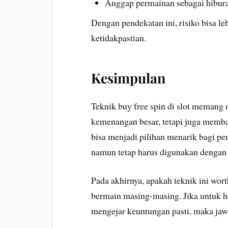
Anggap permainan sebagai hibur
Dengan pendekatan ini, risiko bisa le
ketidakpastian.
Kesimpulan
Teknik buy free spin di slot memang
kemenangan besar, tetapi juga membawa
bisa menjadi pilihan menarik bagi pe
namun tetap harus digunakan dengan 
Pada akhirnya, apakah teknik ini wort
bermain masing-masing. Jika untuk hi
mengejar keuntungan pasti, maka jaw