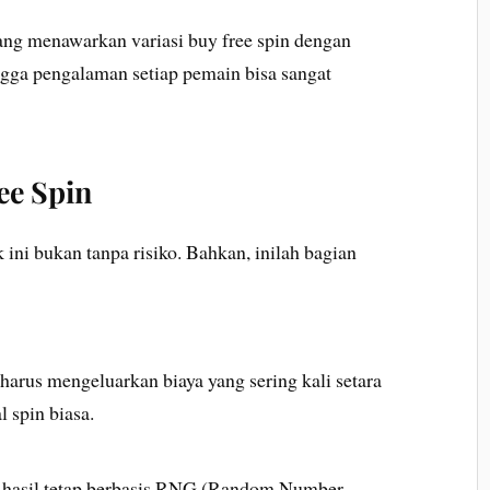
ng menawarkan variasi buy free spin dengan
ingga pengalaman setiap pemain bisa sangat
ee Spin
ini bukan tanpa risiko. Bahkan, inilah bagian
harus mengeluarkan biaya yang sering kali setara
l spin biasa.
hasil tetap berbasis RNG (Random Number