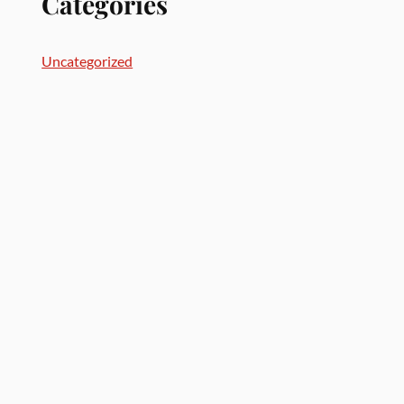
Categories
Uncategorized